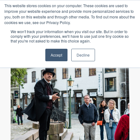
BÆREKRAFT
NYHETSBREV
REISEVILKÅR
This website stores cookies on your computer. These cookies are used to
improve your website experience and provide more personalized services to
you, both on this website and through other media. To find out more about the
cookies we use, see our Privacy Policy.
We won't track your information when you visit our site. But in order to
comply with your preferences, we'll have to use just one tiny cookie so
that you're not asked to make this choice again.
Accept
Decline