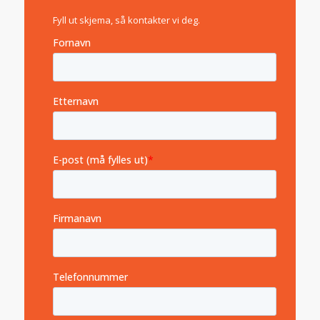
Fyll ut skjema, så kontakter vi deg.