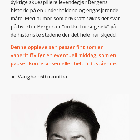
dyktige skuespillere levendegjør Bergens
historie på en underholdene og engasjerende
måte. Med humor som drivkraft søkes det svar
på hvorfor Bergen er “nokke for seg selv” på
de historiske stedene der det hele har skjedd.
Denne opplevelsen passer fint som en
«aperitiff» før en eventuell middag, som en
pause i konferansen eller helt frittstående.
Varighet: 60 minutter