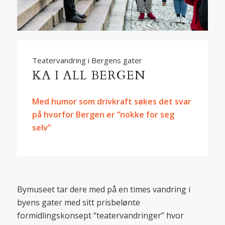
Teatervandring i Bergens gater
KA I ALL BERGEN
Med humor som drivkraft søkes det svar
på hvorfor Bergen er “nokke for seg
selv”
Bymuseet tar dere med på en times vandring i
byens gater med sitt prisbelønte
formidlingskonsept “teatervandringer” hvor