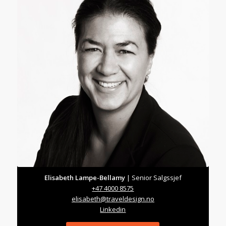
Elisabeth Lampe-Bellamy
| Senior Salgssjef
+47 4000 8575
elisabeth@traveldesign.no
Linkedin