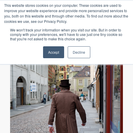
BÆREKRAFT
NYHETSBREV
REISEVILKÅR
This website stores cookies on your computer. These cookies are used to
improve your website experience and provide more personalized services to
you, both on this website and through other media. To find out more about the
cookies we use, see our Privacy Policy.
We won't track your information when you visit our site. But in order to
comply with your preferences, we'll have to use just one tiny cookie so
that you're not asked to make this choice again.
Accept
Decline