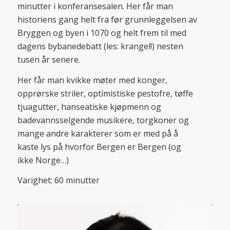
minutter i konferansesalen. Her får man
historiens gang helt fra før grunnleggelsen av
Bryggen og byen i 1070 og helt frem til med
dagens bybanedebatt (les: krangel!) nesten
tusen år senere.
Her får man kvikke møter med konger,
opprørske striler, optimistiske pestofre, tøffe
tjuagutter, hanseatiske kjøpmenn og
badevannsselgende musikere, torgkoner og
mange andre karakterer som er med på å
kaste lys på hvorfor Bergen er Bergen (og
ikke Norge…)
Varighet: 60 minutter