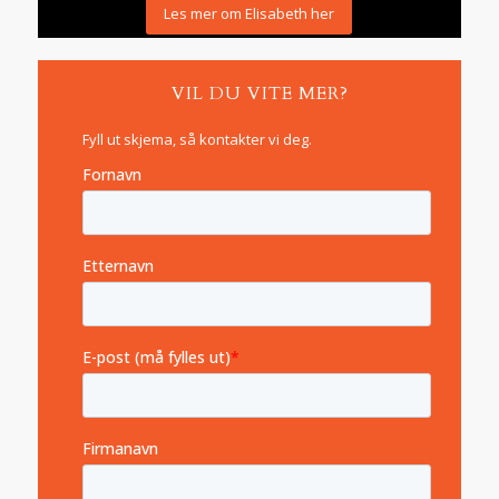
Les mer om Elisabeth her
VIL DU VITE MER?
Fyll ut skjema, så kontakter vi deg.